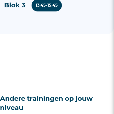
Blok 3
13.45-15.45
Andere trainingen op jouw
niveau