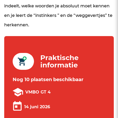
indeelt, welke woorden je absoluut moet kennen
en je leert de “instinkers ” en de “weggevertjes” te
herkennen.
Praktische
informatie
Nog 10 plaatsen beschikbaar
VMBO GT 4
14 juni 2026