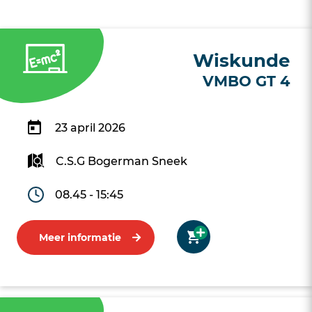
Wiskunde
VMBO GT 4
23 april 2026
C.S.G Bogerman Sneek
08.45 - 15:45
Meer informatie