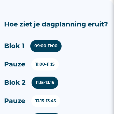
Hoe ziet je dagplanning eruit?
Blok 1
09:00-11:00
Pauze
11:00-11:15
Blok 2
11.15-13.15
Pauze
13.15-13.45