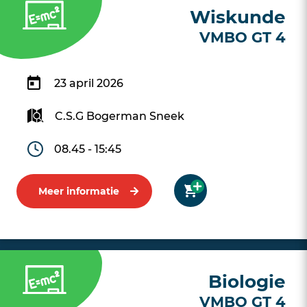
Wiskunde
VMBO GT 4
23 april 2026
C.S.G Bogerman Sneek
08.45 - 15:45
Meer informatie
Biologie
VMBO GT 4