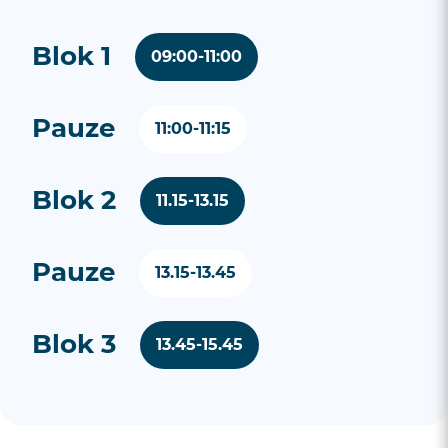
Blok 1
09:00-11:00
Pauze
11:00-11:15
Blok 2
11.15-13.15
Pauze
13.15-13.45
Blok 3
13.45-15.45
Blok 1
Blok 1
Blok 1
9:00-11:00
09:00-11:00
09:00-11:00