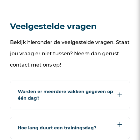
Veelgestelde vragen
Bekijk hieronder de veelgestelde vragen. Staat
jou vraag er niet tussen? Neem dan gerust
contact
met ons op!
Worden er meerdere vakken gegeven op
één dag?
Je volgt op de dag zelf uitsluitend
Hoe lang duurt een trainingsdag?
één vak. Wil je meer vakken volgen