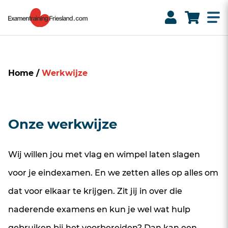
Home
/
Werkwijze
Onze werkwijze
Wij willen jou met vlag en wimpel laten slagen
voor je eindexamen. En we zetten alles op alles om
dat voor elkaar te krijgen. Zit jij in over die
naderende examens en kun je wel wat hulp
gebruiken bij het voorbereiden? Dan kan een