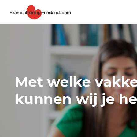
Met welke vakk
kunnen wij je h