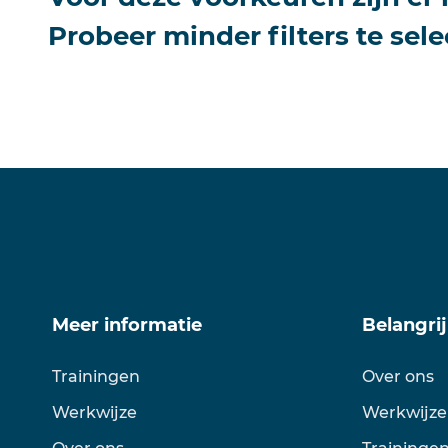
Probeer minder filters te sele
Meer informatie
Belangrij
Trainingen
Over ons
Werkwijze
Werkwijze