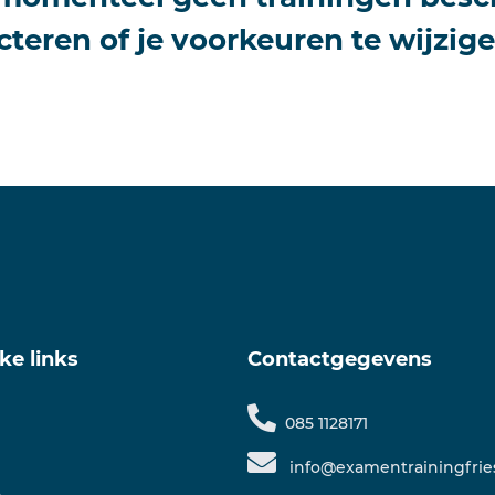
cteren of je voorkeuren te wijzige
ke links
Contactgegevens
085 1128171
info@examentrainingfrie