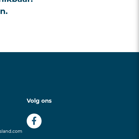
n.
Volg ons
sland.com