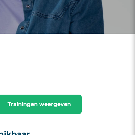
Trainingen weergeven
hikbaar.