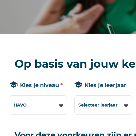
Op basis van jouw k
Kies je niveau
*
Kies je leerjaar
Voor deze voorkeuren zijn er