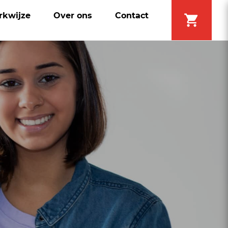
rkwijze
Over ons
Contact