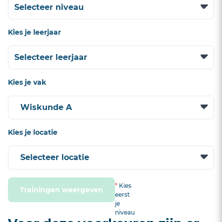
Kies je leerjaar
Kies je vak
Kies je locatie
*
Kies
Trainingen weergeven
eerst
je
niveau