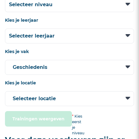
Kies je leerjaar
Kies je vak
Kies je locatie
*
Kies
Trainingen weergeven
eerst
je
niveau