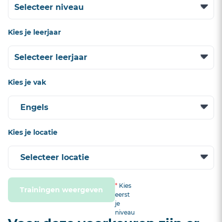
Kies je leerjaar
Kies je vak
Kies je locatie
*
Kies
Trainingen weergeven
eerst
je
niveau